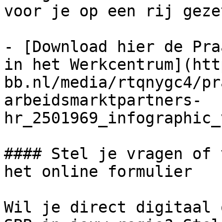
voor je op een rij gezet
- [Download hier de Pra
in het Werkcentrum](htt
bb.nl/media/rtqnygc4/pr
arbeidsmarktpartners-
hr_2501969_infographic_
#### Stel je vragen of 
het online formulier

Wil je direct digitaal 