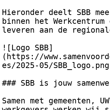
Hieronder deelt SBB mee
binnen het Werkcentrum 
leveren aan de regional
![Logo SBB]
(https://www.samenvoord
es/2025-05/SBB_logo.png)
### SBB is jouw samenwe
Samen met gemeenten, UW
werkgevers werken wij s