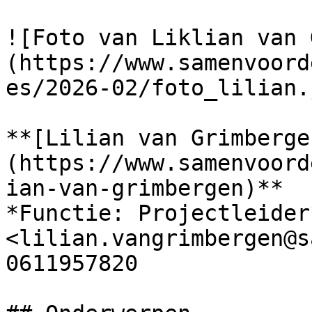
![Foto van Liklian van 
(https://www.samenvoord
es/2026-02/foto_lilian.j
**[Lilian van Grimberge
(https://www.samenvoord
ian-van-grimbergen)**

*Functie: Projectleider*
<lilian.vangrimbergen@s
0611957820
