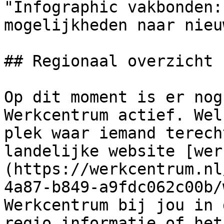
"Infographic vakbonden:
mogelijkheden naar nieu
## Regionaal overzicht

Op dit moment is er nog
Werkcentrum actief. Wel
plek waar iemand terech
landelijke website [wer
(https://werkcentrum.nl
4a87-b849-a9fdc062c00b/
Werkcentrum bij jou in 
regio informatie of het