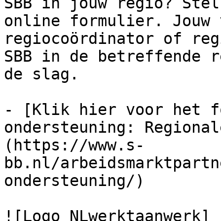
SBB in jouw regio? Stel
online formulier. Jouw 
regiocoördinator of reg
SBB in de betreffende r
de slag.

- [Klik hier voor het f
ondersteuning: Regional
(https://www.s-
bb.nl/arbeidsmarktpartn
ondersteuning/)

![Logo NLwerktaanwerk]