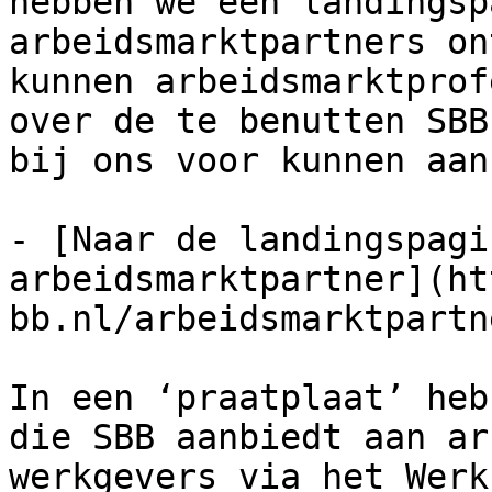
hebben we een landingsp
arbeidsmarktpartners on
kunnen arbeidsmarktprof
over de te benutten SBB
bij ons voor kunnen aan
- [Naar de landingspagi
arbeidsmarktpartner](ht
bb.nl/arbeidsmarktpartne
In een ‘praatplaat’ heb
die SBB aanbiedt aan ar
werkgevers via het Werk