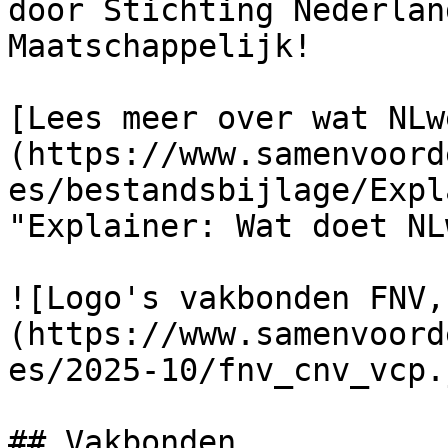
door Stichting Nederlan
Maatschappelijk!

[Lees meer over wat NLw
(https://www.samenvoord
es/bestandsbijlage/Expl
"Explainer: Wat doet NL
![Logo's vakbonden FNV,
(https://www.samenvoord
es/2025-10/fnv_cnv_vcp.j
## Vakbonden
