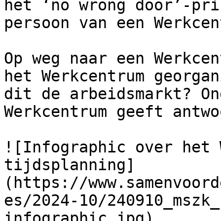
het ‘no wrong door’-pri
persoon van een Werkcen
Op weg naar een Werkcen
het Werkcentrum georgan
dit de arbeidsmarkt? On
Werkcentrum geeft antwo
![Infographic over het 
tijdsplanning]
(https://www.samenvoord
es/2024-10/240910_mszk_
infographic.jpg)
