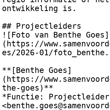
ontwikkeling is.

## Projectleiders

![Foto van Benthe Goes]
(https://www.samenvoord
es/2026-01/foto_benthe.j
**[Benthe Goes]
(https://www.samenvoord
the-goes)**

*Functie: Projectleider*
<benthe.goes@samenvoord