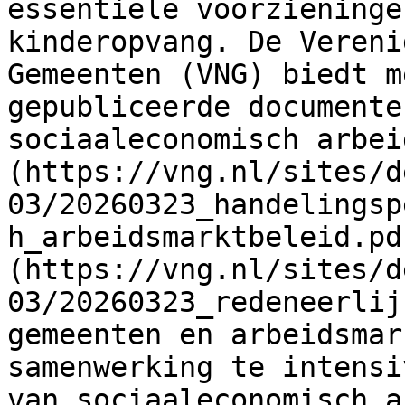
essentiële voorzieninge
kinderopvang. De Vereni
Gemeenten (VNG) biedt m
gepubliceerde documente
sociaaleconomisch arbei
(https://vng.nl/sites/d
03/20260323_handelingsp
h_arbeidsmarktbeleid.pd
(https://vng.nl/sites/d
03/20260323_redeneerlij
gemeenten en arbeidsmar
samenwerking te intensi
van sociaaleconomisch a