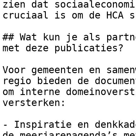
zien dat sociaaleconomi
cruciaal is om de HCA s
## Wat kun je als partn
met deze publicaties?

Voor gemeenten en samen
regio bieden de documen
om interne domeinoverst
versterken:

- Inspiratie en denkkad
de meerjarenagenda’s me