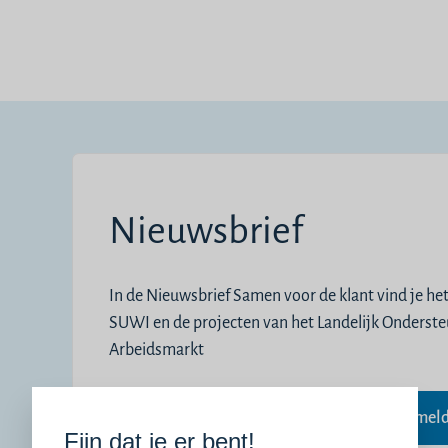
Nieuwsbrief
In de Nieuwsbrief Samen voor de klant vind je he
SUWI en de projecten van het Landelijk Onderst
Arbeidsmarkt
e-mail
Aanmel
Fijn dat je er bent!