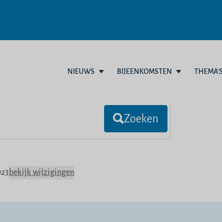
NIEUWS
BIJEENKOMSTEN
THEMA'
Zoeken
023
bekijk wijzigingen