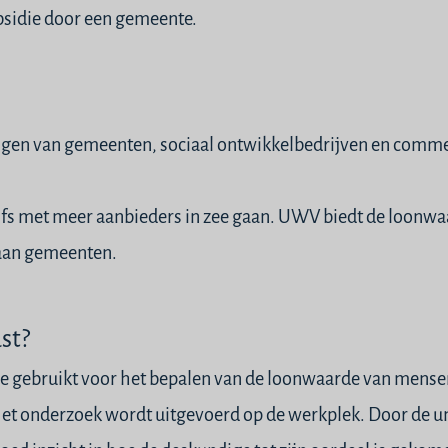
sidie
door een gemeente.
en van gemeenten, sociaal ontwikkelbedrijven en commer
lfs met meer aanbieders in zee gaan.
UWV
biedt de loonwa
an gemeenten.
st?
de gebruikt voor het bepalen van de
loonwaarde
van mense
 Het onderzoek wordt uitgevoerd op de werkplek. Door de 