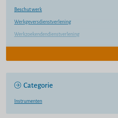
Beschut werk
Werkgeversdienstverlening
Werkzoekenden­­dienstverlening
Categorie
Instrumenten