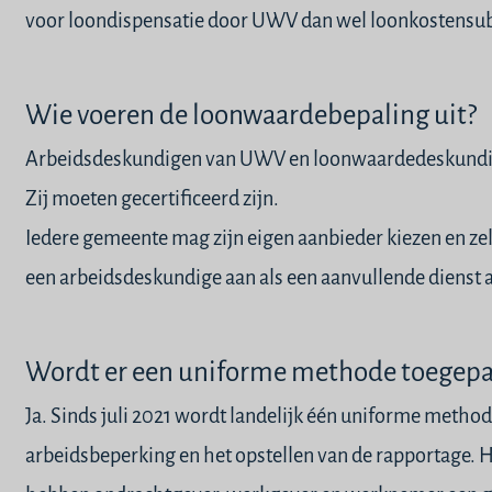
voor
loondispensatie
door
UWV
dan wel
loonkostensub
Wie voeren de loonwaardebepaling uit?
Arbeidsdeskundigen
van
UWV
en loonwaardedeskundig
Zij moeten gecertificeerd zijn.
Iedere gemeente mag zijn eigen aanbieder kiezen en ze
een arbeidsdeskundige aan als een
aanvullende dienst
a
Wordt er een uniforme methode toegepa
Ja. Sinds juli 2021 wordt landelijk één uniforme metho
arbeidsbeperking en het opstellen van de rapportage.