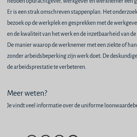
hebben opdrachtgever, werkgever en werknemer een goe
Er is een strak omschreven stappenplan. Het onderzoek
bezoek op de werkplek en gesprekken met de werkgever
en de kwaliteit van het werk en de
inzetbaarheid
van de
De manier waarop de werknemer met een ziekte of hand
zonder arbeidsbeperking zijn werk doet. De deskundig
de arbeidsprestatie te verbeteren.
Meer weten?
Je vindt veel informatie over de uniforme loonwaardeb