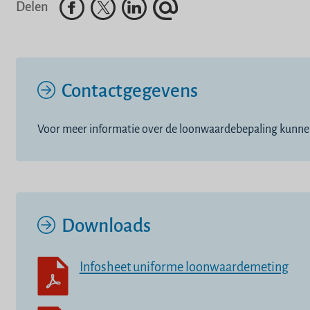
Facebook
Twitter
LinkedIn
E-mailadres
Delen
Contactgegevens
Voor meer informatie over de loonwaardebepaling kunnen
Downloads
Infosheet uniforme loonwaardemeting