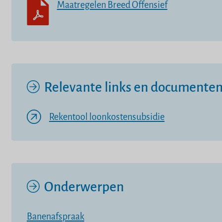
Maatregelen Breed Offensief
Relevante links en documente
Rekentool loonkostensubsidie
Onderwerpen
Banenafspraak