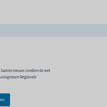
t laatste nieuws rondom de wet
euningsteam Regionale
den