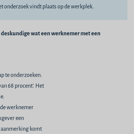
 onderzoek vindt plaats op de werkplek.
en deskundige wat een werknemer met een
ap te onderzoeken.
an 68 procent’. Het
ie.
at de werknemer
kgever een
in aanmerking komt