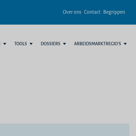
Over ons
Contact
Begrippen
S
TOOLS
DOSSIERS
ARBEIDSMARKTREGIO'S