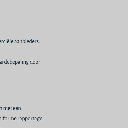
ciële aanbieders.
ardebepaling door
n met een
uniforme rapportage