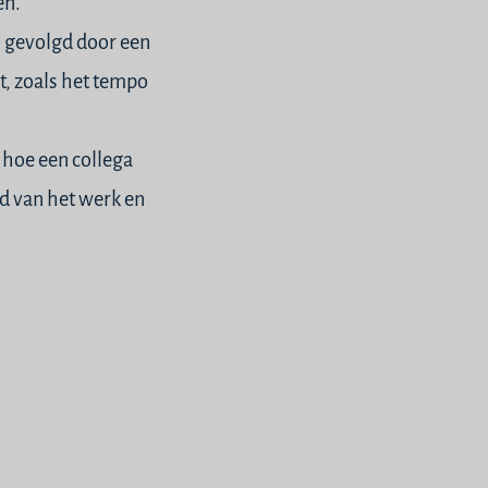
en.
, gevolgd door een
, zoals het tempo
hoe een collega
d van het werk en