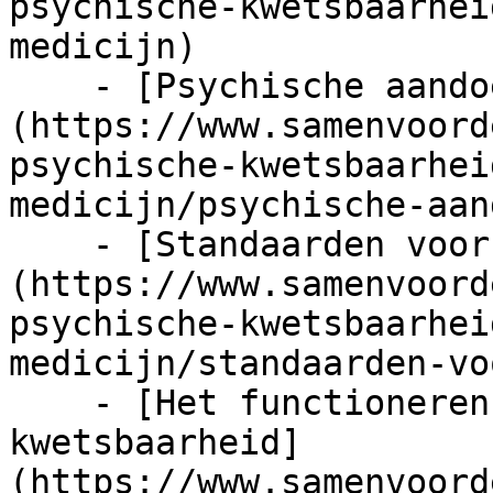
psychische-kwetsbaarhei
medicijn)

    - [Psychische aandoeningen en werk]
(https://www.samenvoord
psychische-kwetsbaarhei
medicijn/psychische-aan
    - [Standaarden voor werk als medicijn]
(https://www.samenvoord
psychische-kwetsbaarhei
medicijn/standaarden-vo
    - [Het functioneren van mensen met psychische 
kwetsbaarheid]
(https://www.samenvoord